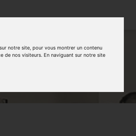
CONTACT
FR
NL
EN
 sur notre site, pour vous montrer un contenu
e de nos visiteurs. En naviguant sur notre site