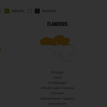
A
Adults
S
Seniors
FLANDERS
Brugge
Gand
Grimbergen
Rhode-Saint-Genèse
Schoten
Wezembeek-Oppem
Wolvertem