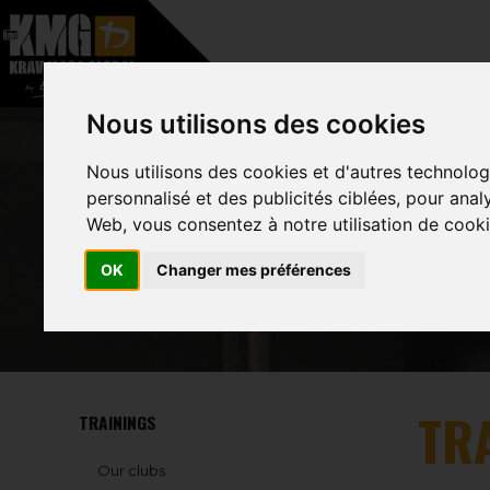
–
HOME
A PROPOS
Nous utilisons des cookies
Nous utilisons des cookies et d'autres technolog
personnalisé et des publicités ciblées, pour anal
Web, vous consentez à notre utilisation de cooki
OK
Changer mes préférences
TR
TRAININGS
Our clubs