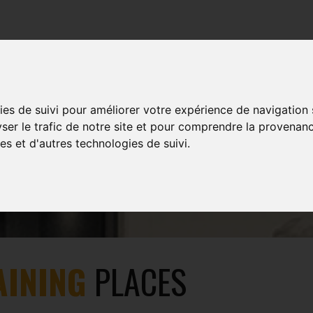
COURS
EVENTS
MULTIMÉDIA
SHOP
ies de suivi pour améliorer votre expérience de navigation
yser le trafic de notre site et pour comprendre la provenanc
OUR CLUBS
es et d'autres technologies de suivi.
AINING
PLACES