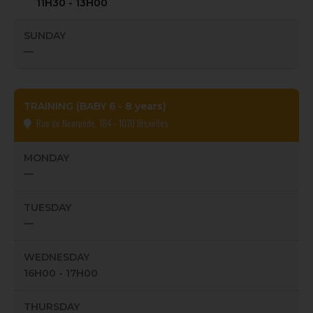
11H30 - 13H00
SUNDAY
—
TRAINING (BABY 6 - 8 years)
Rue de Neerpede, 184 - 1070 Bruxelles
MONDAY
—
TUESDAY
—
WEDNESDAY
16H00 - 17H00
THURSDAY