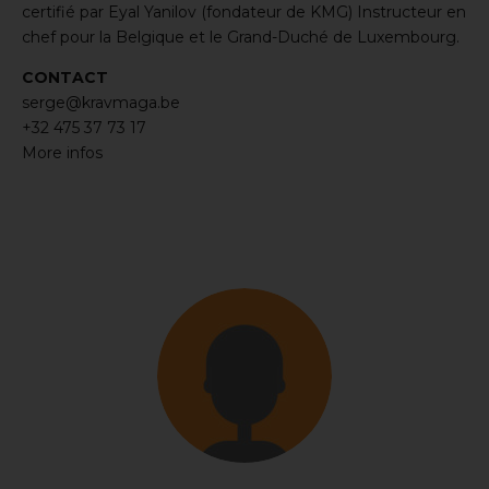
certifié par Eyal Yanilov (fondateur de KMG) Instructeur en
chef pour la Belgique et le Grand-Duché de Luxembourg.
CONTACT
serge@kravmaga.be
+32 475 37 73 17
More infos