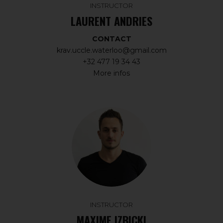
INSTRUCTOR
LAURENT ANDRIES
CONTACT
krav.uccle.waterloo@gmail.com
+32 477 19 34 43
More infos
INSTRUCTOR
MAXIME IZBICKI