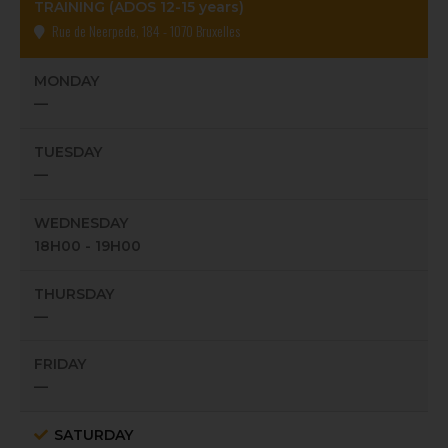
TRAINING (ADOS 12-15 years)
Rue de Neerpede, 184 - 1070 Bruxelles
MONDAY
—
TUESDAY
—
WEDNESDAY
18H00 - 19H00
THURSDAY
—
FRIDAY
—
SATURDAY