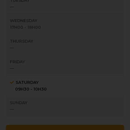
TUESDAY
—
WEDNESDAY
17H00 - 18H00
THURSDAY
—
FRIDAY
—
SATURDAY
09H30 - 10H30
SUNDAY
—