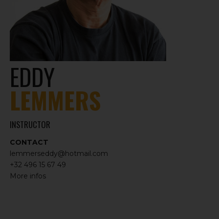
EDDY
LEMMERS
INSTRUCTOR
CONTACT
lemmerseddy@hotmail.com
+32 496 15 67 49
More infos