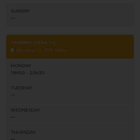
SUNDAY
—
TRAINING (ADULTS)
Deuzeldlaan, 53 - 2900 Schoten
MONDAY
19H00 - 20H30
TUESDAY
—
WEDNESDAY
—
THURSDAY
—