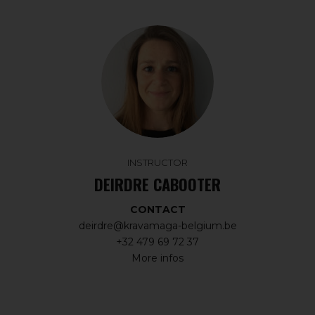
INSTRUCTOR
DEIRDRE CABOOTER
CONTACT
deirdre@kravamaga-belgium.be
+32 479 69 72 37
More infos