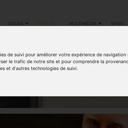
COURS
EVENTS
MULTIMÉDIA
SHOP
EVENTS
ies de suivi pour améliorer votre expérience de navigation
yser le trafic de notre site et pour comprendre la provenanc
es et d'autres technologies de suivi.
KMG BELGIQUE C'EST AUSSI