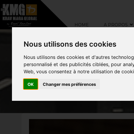
–
HOME
A PROPOS
Nous utilisons des cookies
Nous utilisons des cookies et d'autres technolog
personnalisé et des publicités ciblées, pour anal
Web, vous consentez à notre utilisation de cooki
OK
Changer mes préférences