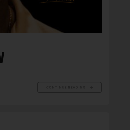
V
CONTINUE READING