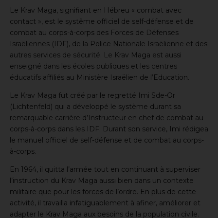
Le Krav Maga, signifiant en Hébreu « combat avec
contact », est le systême officiel de self-défense et de
combat au corps-à-corps des Forces de Défenses
Israëliennes (IDF), de la Police Nationale Israëlienne et des
autres services de sécurité. Le Krav Maga est aussi
enseigné dans les écoles publiques et les centres
éducatifs affiliés au Ministère Israëlien de l’Education.
Le Krav Maga fut créé par le regretté
Imi Sde-Or
(Lichtenfeld)
qui a développé le système durant sa
remarquable carrière d’Instructeur en chef de combat au
corps-à-corps dans les IDF. Durant son service, Imi rédigea
le manuel officiel de self-défense et de combat au corps-
à-corps.
En 1964, il quitta l’armée tout en continuant à superviser
l’instruction du Krav Maga aussi bien dans un contexte
militaire que pour les forces de l’ordre. En plus de cette
activité, il travailla infatiguablement à afiner, améliorer et
adapter le Krav Maga aux besoins de la population civile.