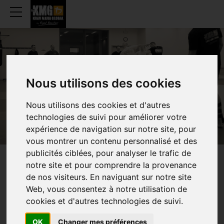
HISTORIQUE
Nous utilisons des cookies
Nous utilisons des cookies et d'autres
technologies de suivi pour améliorer votre
expérience de navigation sur notre site, pour
vous montrer un contenu personnalisé et des
publicités ciblées, pour analyser le trafic de
notre site et pour comprendre la provenance
À PROPOS DU
KRAV MAGA
de nos visiteurs. En naviguant sur notre site
Web, vous consentez à notre utilisation de
cookies et d'autres technologies de suivi.
Le Krav
Maga est le
OK
Changer mes préférences