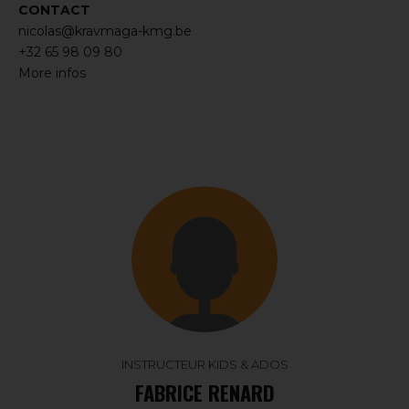
CONTACT
nicolas@kravmaga-kmg.be
+32 65 98 09 80
More infos
INSTRUCTEUR KIDS & ADOS
FABRICE RENARD