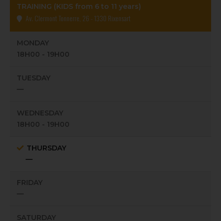
TRAINING (KIDS from 6 to 11 years)
Av. Clermont Tonnerre, 26 - 1330 Rixensart
MONDAY
18H00 - 19H00
TUESDAY
—
WEDNESDAY
18H00 - 19H00
THURSDAY
—
FRIDAY
—
SATURDAY