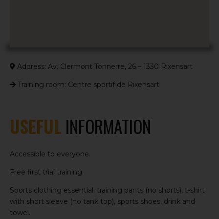
Address: Av. Clermont Tonnerre, 26 – 1330 Rixensart
Training room: Centre sportif de Rixensart
USEFUL
INFORMATION
Accessible to everyone.
Free first trial training.
Sports clothing essential: training pants (no shorts), t-shirt
with short sleeve (no tank top), sports shoes, drink and
towel.