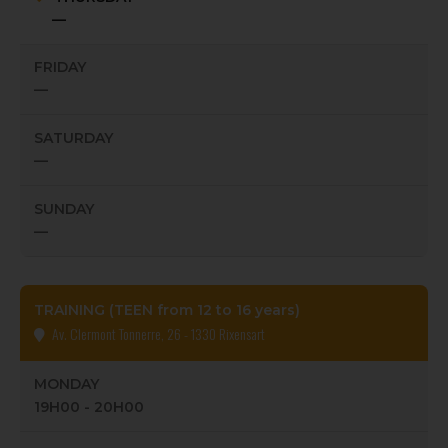
—
FRIDAY
—
SATURDAY
—
SUNDAY
—
TRAINING (TEEN from 12 to 16 years)
Av. Clermont Tonnerre, 26 - 1330 Rixensart
MONDAY
19H00 - 20H00