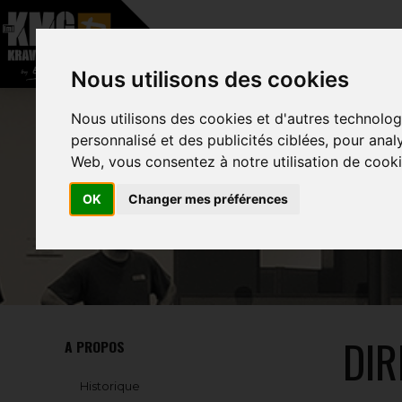
–
Nous utilisons des cookies
HOME
A PROPOS
Nous utilisons des cookies et d'autres technolog
personnalisé et des publicités ciblées, pour anal
Web, vous consentez à notre utilisation de cooki
OK
Changer mes préférences
DIR
A PROPOS
Historique