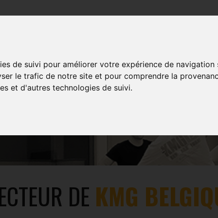
COURS
EVENTS
MULTIMÉDIA
SHOP
ies de suivi pour améliorer votre expérience de navigation
yser le trafic de notre site et pour comprendre la provenanc
es et d'autres technologies de suivi.
SERGE BRIDOUX
ECTEUR DE
KMG BELGIQ