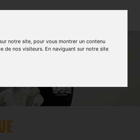
CONTACT
FR
NL
EN
 sur notre site, pour vous montrer un contenu
e de nos visiteurs. En naviguant sur notre site
UE