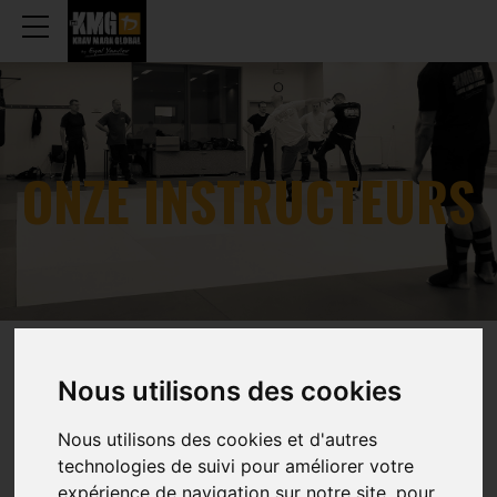
ONZE INSTRUCTEURS
NATIONALE DIRECTEUR -
Nous utilisons des cookies
HOOFDINSTRUCTEUR
Nous utilisons des cookies et d'autres
technologies de suivi pour améliorer votre
expérience de navigation sur notre site, pour