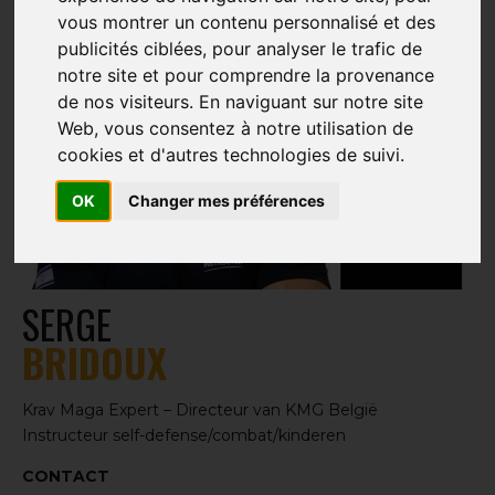
vous montrer un contenu personnalisé et des
publicités ciblées, pour analyser le trafic de
notre site et pour comprendre la provenance
de nos visiteurs. En naviguant sur notre site
Web, vous consentez à notre utilisation de
cookies et d'autres technologies de suivi.
OK
Changer mes préférences
SERGE
BRIDOUX
Krav Maga Expert – Directeur van KMG België
Instructeur self-defense/combat/kinderen
CONTACT