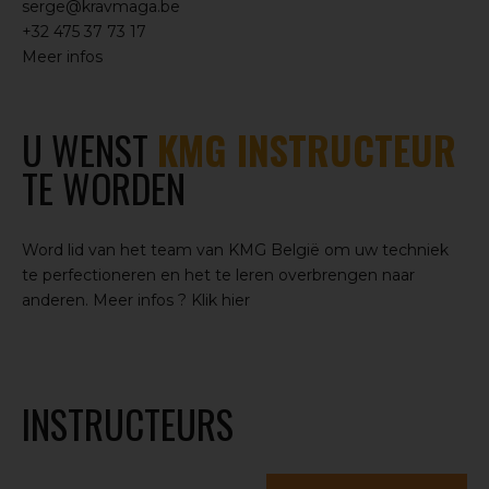
serge@kravmaga.be
+32 475 37 73 17
Meer infos
U WENST
KMG INSTRUCTEUR
TE WORDEN
Word lid van het team van KMG België om uw techniek
te perfectioneren en het te leren overbrengen naar
anderen. Meer infos ?
Klik hier
INSTRUCTEURS