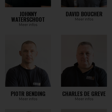
JOHNNY
DAVID BOUCHER
WATERSCHOOT
Meer infos
Meer infos
PIOTR BENDING
CHARLES DE GREVE
Meer infos
Meer infos