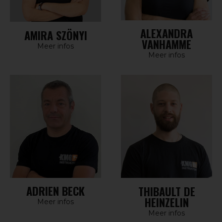
ALEXANDRA
AMIRA SZÖNYI
VANHAMME
Meer infos
Meer infos
ADRIEN BECK
THIBAULT DE
HEINZELIN
Meer infos
Meer infos