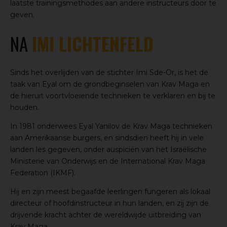
laatste trainingsmethodes aan andere instructeurs door te
geven.
NA
IMI LICHTENFELD
Sinds het overlijden van de stichter Imi Sde-Or, is het de
taak van Eyal om de grondbeginselen van Krav Maga en
de hieruit voortvloeiende technieken te verklaren en bij te
houden.
In 1981 onderwees Eyal Yanilov de Krav Maga technieken
aan Amerikaanse burgers, en sindsdien heeft hij in vele
landen les gegeven, onder auspiciën van het Israëlische
Ministerie van Onderwijs en de International Krav Maga
Federation (IKMF).
Hij en zijn meest begaafde leerlingen fungeren als lokaal
directeur of hoofdinstructeur in hun landen, en zij zijn de
drijvende kracht achter de wereldwijde uitbreiding van
Krav Maga.