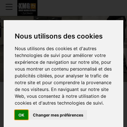
Nous utilisons des cookies
EYAL YANILOV
Nous utilisons des cookies et d'autres
technologies de suivi pour améliorer votre
expérience de navigation sur notre site, pour
vous montrer un contenu personnalisé et des
publicités ciblées, pour analyser le trafic de
notre site et pour comprendre la provenance
de nos visiteurs. En naviguant sur notre site
CHIEF INSTRUCTOR EN
Web, vous consentez à notre utilisation de
cookies et d'autres technologies de suivi.
VOORZITTER VAN
KRAV MAGA
GLOBAL
OK
Changer mes préférences