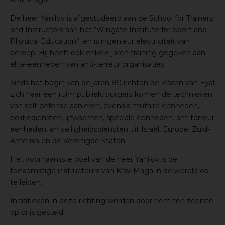
De heer Yanilov is afgestudeerd aan de School for Trainers
and Instructors aan het “Wingate Institute for Sport and
Physical Education”, en is ingenieur electriciteit van
beroep. Hij heeft ook enkele jaren training gegeven aan
elite-eenheden van anti-terreur organisaties.
Sinds het begin van de jaren 80 richten de lessen van Eyal
zich naar een ruim publiek: burgers komen de technieken
van self-defense aanleren, evenals militaire eenheden,
politiediensten, lijfwachten, speciale eenheden, ant-terreur
eenheden, en veiligheidsdiensten uit Israël, Europe, Zuid-
Amerika en de Verenigde Staten.
Het voornaamste doel van de heer Yanilov is de
toekomstige instructeurs van Krav Maga in de wereld op
te leiden.
Initiatieven in deze richting worden door hem ten zeerste
op prijs gesteld.