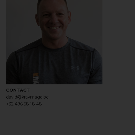
CONTACT
david@kravmaga.be
+32 496 58 18 48