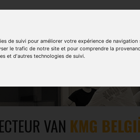
TRAINING
EVENTS
MULTIMEDIA
SHOP
ies de suivi pour améliorer votre expérience de navigation
yser le trafic de notre site et pour comprendre la provenanc
es et d'autres technologies de suivi.
SERGE BRIDOUX
RECTEUR VAN
KMG BELGI