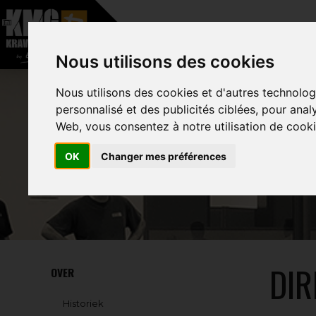
–
Nous utilisons des cookies
HOME
OVER
Nous utilisons des cookies et d'autres technolog
personnalisé et des publicités ciblées, pour anal
Web, vous consentez à notre utilisation de cooki
OK
Changer mes préférences
DI
OVER
Historiek