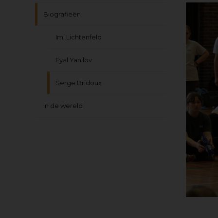
Biografieën
Imi Lichtenfeld
Eyal Yanilov
Serge Bridoux
In de wereld