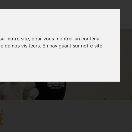
CONTACT
FR
NL
EN
 sur notre site, pour vous montrer un contenu
e de nos visiteurs. En naviguant sur notre site
Ë