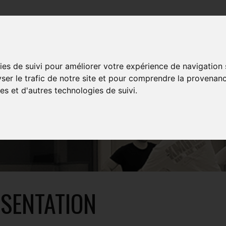
TRAININGS
EVENTS
MULTIMEDIA
SHOP
ies de suivi pour améliorer votre expérience de navigation
yser le trafic de notre site et pour comprendre la provenanc
es et d'autres technologies de suivi.
EIRDRE CABOOT
SENTATION