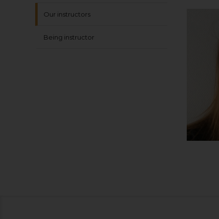
Our instructors
Being instructor