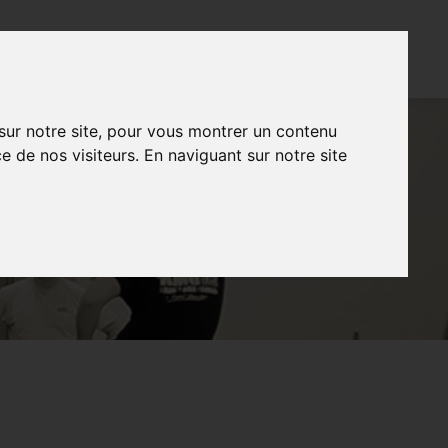
CONTACT
FR
NL
EN
 sur notre site, pour vous montrer un contenu
e de nos visiteurs. En naviguant sur notre site
ER