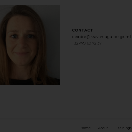
CONTACT
deirdre@kravamaga-belgium.
+32 479 69 72 37
Home
About
Trainings