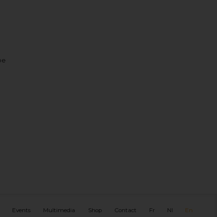
be
Events
Multimedia
Shop
Contact
Fr
Nl
En