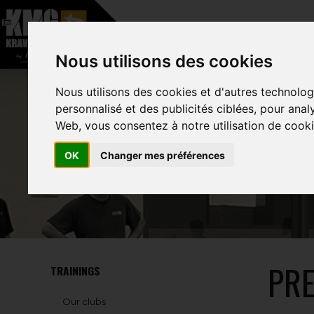
–
Nous utilisons des cookies
HOME
ABOUT
Nous utilisons des cookies et d'autres technolog
personnalisé et des publicités ciblées, pour anal
Web, vous consentez à notre utilisation de cooki
D
OK
Changer mes préférences
PRE
TRAININGS
Our clubs