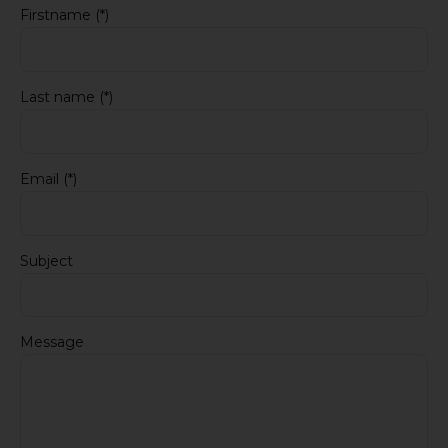
Firstname (*)
Last name (*)
Email (*)
Subject
Message