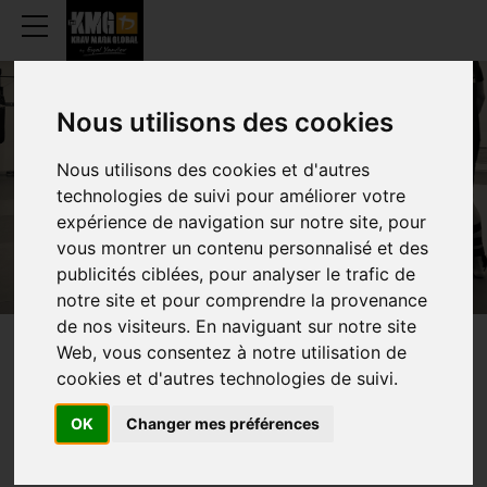
Nous utilisons des cookies
CONTACT
Nous utilisons des cookies et d'autres
technologies de suivi pour améliorer votre
expérience de navigation sur notre site, pour
vous montrer un contenu personnalisé et des
publicités ciblées, pour analyser le trafic de
notre site et pour comprendre la provenance
de nos visiteurs. En naviguant sur notre site
Web, vous consentez à notre utilisation de
CONTACT
US
cookies et d'autres technologies de suivi.
Do you want to be part of KMG Belgium? Do not hesitate to
OK
Changer mes préférences
contact us for more information.