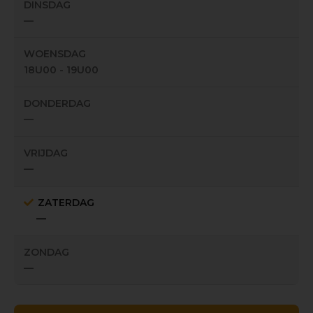
DINSDAG
—
WOENSDAG
18U00 - 19U00
DONDERDAG
—
VRIJDAG
—
ZATERDAG
—
ZONDAG
—