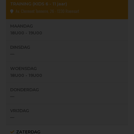
TRAINING (KIDS 6 - 11 jaar)
Av. Clermont Tonnerre, 26 - 1330 Rixensart
MAANDAG
18U00 - 19U00
DINSDAG
—
WOENSDAG
18U00 - 19U00
DONDERDAG
—
VRIJDAG
—
ZATERDAG