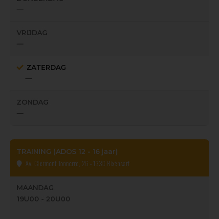
—
VRIJDAG
—
ZATERDAG
—
ZONDAG
—
TRAINING (ADOS 12 - 16 jaar)
Av. Clermont Tonnerre, 26 - 1330 Rixensart
MAANDAG
19U00 - 20U00