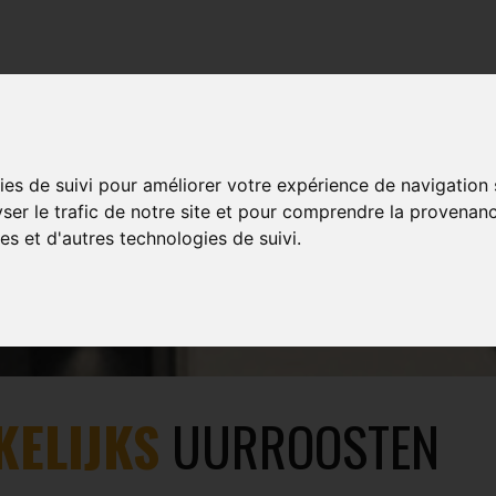
TRAINING
EVENTS
MULTIMEDIA
SHOP
ies de suivi pour améliorer votre expérience de navigation
NIVELLES
yser le trafic de notre site et pour comprendre la provenanc
es et d'autres technologies de suivi.
KELIJKS
UURROOSTEN