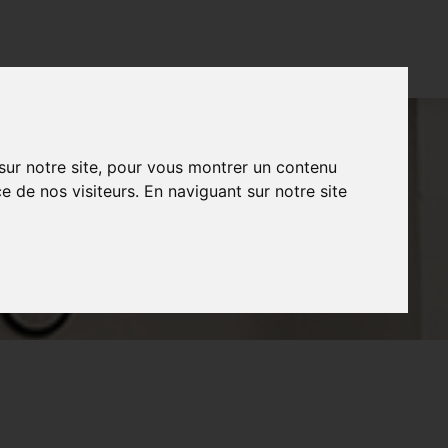
CONTACT
FR
NL
EN
 sur notre site, pour vous montrer un contenu
e de nos visiteurs. En naviguant sur notre site