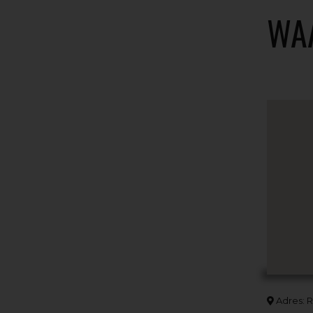
WA
Adres: R