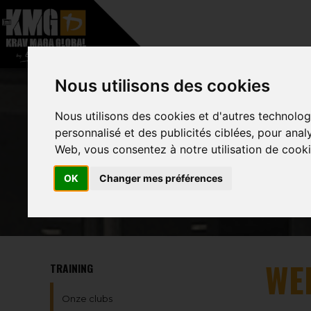
–
HOME
OVER
Nous utilisons des cookies
Nous utilisons des cookies et d'autres technolog
personnalisé et des publicités ciblées, pour anal
Web, vous consentez à notre utilisation de cooki
OK
Changer mes préférences
WE
TRAINING
Onze clubs