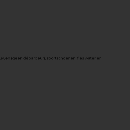
 mouwen (geen débardeur), sportschoenen, fles water en