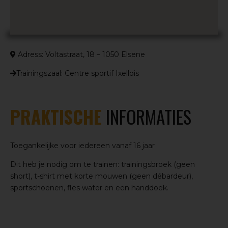
Adress: Voltastraat, 18 – 1050 Elsene
Trainingszaal: Centre sportif Ixellois
PRAKTISCHE
INFORMATIES
Toegankelijke voor iedereen vanaf 16 jaar
Dit heb je nodig om te trainen: trainingsbroek (geen
short), t-shirt met korte mouwen (geen débardeur),
sportschoenen, fles water en een handdoek.