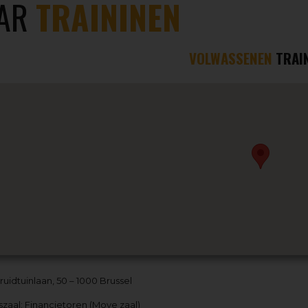
AR
TRAININEN
VOLWASSENEN
TRAI
ruidtuinlaan, 50 – 1000 Brussel
szaal: Financietoren (Move zaal)