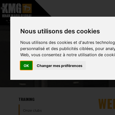
–
HOME
OVER
Nous utilisons des cookies
Nous utilisons des cookies et d'autres technolog
personnalisé et des publicités ciblées, pour anal
Web, vous consentez à notre utilisation de cooki
OK
Changer mes préférences
WE
TRAINING
Onze clubs