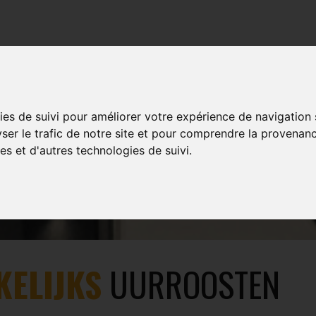
TRAINING
EVENTS
MULTIMEDIA
SHOP
ies de suivi pour améliorer votre expérience de navigation
yser le trafic de notre site et pour comprendre la provenanc
BRUSSEL
es et d'autres technologies de suivi.
KELIJKS
UURROOSTEN