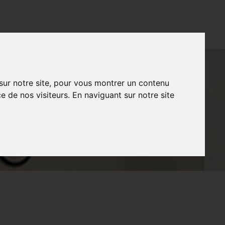
CONTACT
FR
NL
EN
 sur notre site, pour vous montrer un contenu
e de nos visiteurs. En naviguant sur notre site