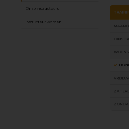
Onze instructeurs
TRAINI
Instructeur worden
MAAND
DINSD
WOEN
DON
VRIJDA
ZATER
ZONDA