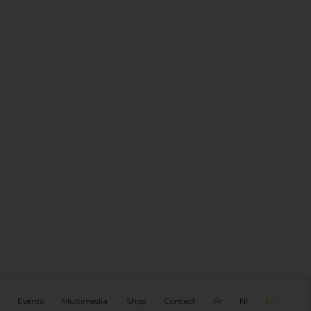
Events
Multimedia
Shop
Contact
Fr
Nl
En