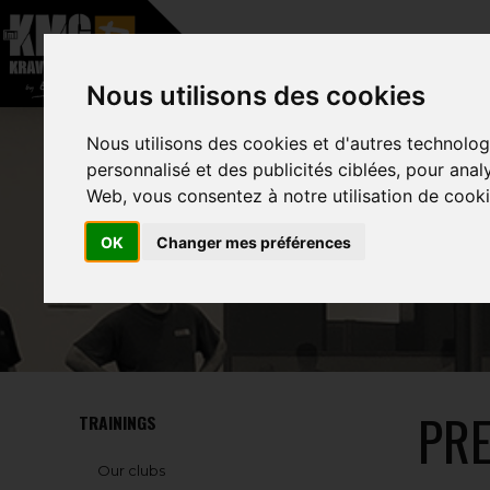
–
Nous utilisons des cookies
HOME
ABOUT
Nous utilisons des cookies et d'autres technolog
personnalisé et des publicités ciblées, pour anal
Web, vous consentez à notre utilisation de cooki
OK
Changer mes préférences
PRE
TRAININGS
Our clubs