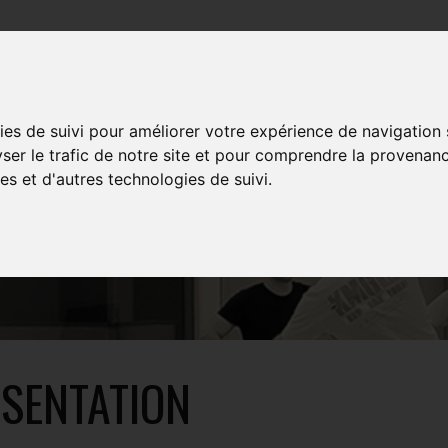
TRAININGS
EVENTS
MULTIMEDIA
SHOP
ies de suivi pour améliorer votre expérience de navigation
yser le trafic de notre site et pour comprendre la provenanc
es et d'autres technologies de suivi.
PIOTR BENDING
SENTATION