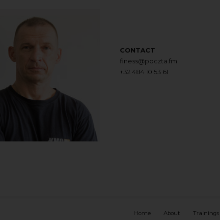
CONTACT
finess@poczta.fm
+32 484 10 53 61
Home
About
Trainings