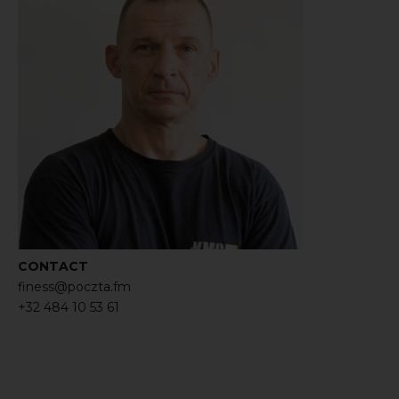
CONTACT
finess@poczta.fm
+32 484 10 53 61