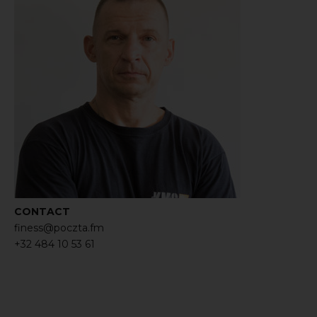
CONTACT
finess@poczta.fm
+32 484 10 53 61