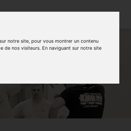
CONTACT
FR
NL
EN
 sur notre site, pour vous montrer un contenu
e de nos visiteurs. En naviguant sur notre site
BRECHT –