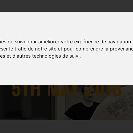
TRAININGS
EVENTS
MULTIMEDIA
SHOP
ies de suivi pour améliorer votre expérience de navigation
yser le trafic de notre site et pour comprendre la provenanc
es et d'autres technologies de suivi.
L TRAINING IN 
5TH MAY 2018