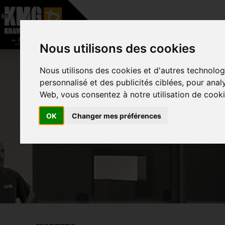
–
HOME
ABOUT
Nous utilisons des cookies
Nous utilisons des cookies et d'autres technolog
personnalisé et des publicités ciblées, pour anal
Web, vous consentez à notre utilisation de cooki
NATIONA
OK
Changer mes préférences