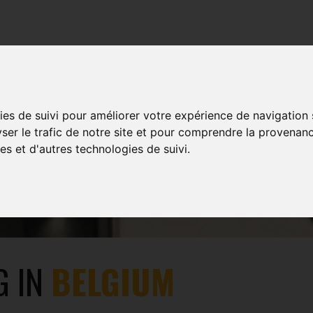
TRAININGS
EVENTS
MULTIMEDIA
SHOP
ies de suivi pour améliorer votre expérience de navigation
yser le trafic de notre site et pour comprendre la provenanc
IN THE WORLD
es et d'autres technologies de suivi.
G IN
BELGIUM