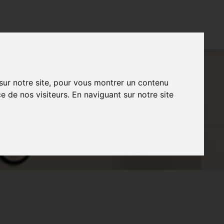
CONTACT
FR
NL
EN
 sur notre site, pour vous montrer un contenu
e de nos visiteurs. En naviguant sur notre site