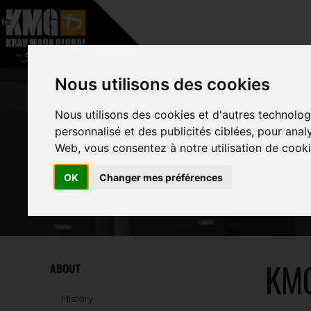
–
HOME
ABOUT
Nous utilisons des cookies
Nous utilisons des cookies et d'autres technolog
personnalisé et des publicités ciblées, pour anal
Web, vous consentez à notre utilisation de cooki
OK
Changer mes préférences
KM
ABOUT
History