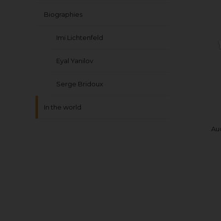
Biographies
Imi Lichtenfeld
Eyal Yanilov
Serge Bridoux
In the world
Au