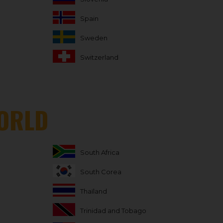
Spain
Sweden
Switzerland
WORLD
South Africa
South Corea
Thaïland
Trinidad and Tobago