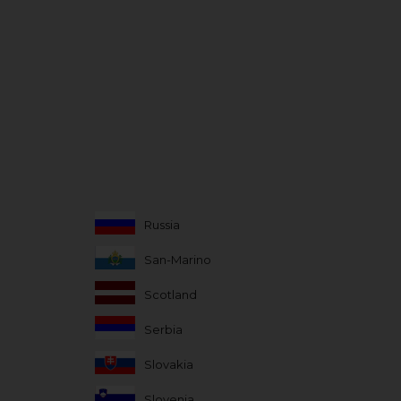
Russia
San-Marino
Scotland
Serbia
Slovakia
Slovenia