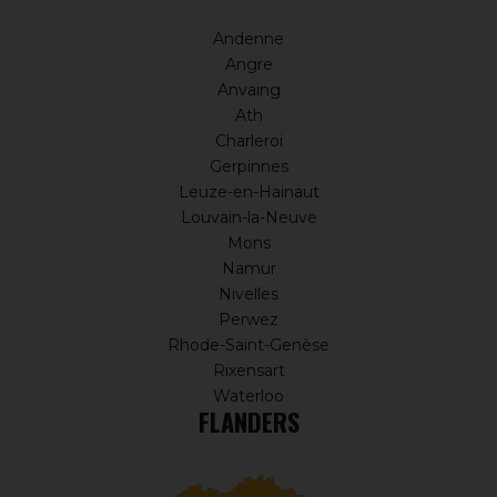
Andenne
Angre
Anvaing
Ath
Charleroi
Gerpinnes
Leuze-en-Hainaut
Louvain-la-Neuve
Mons
Namur
Nivelles
Perwez
Rhode-Saint-Genèse
Rixensart
Waterloo
FLANDERS