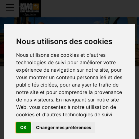
Krav Maga Global Belgium
Nous utilisons des cookies
ATTITUDE
IS
Nous utilisons des cookies et d'autres
EVERYTHING
technologies de suivi pour améliorer votre
expérience de navigation sur notre site, pour
vous montrer un contenu personnalisé et des
LATEST
NEWS
publicités ciblées, pour analyser le trafic de
notre site et pour comprendre la provenance
de nos visiteurs. En naviguant sur notre site
Web, vous consentez à notre utilisation de
cookies et d'autres technologies de suivi.
OK
Changer mes préférences