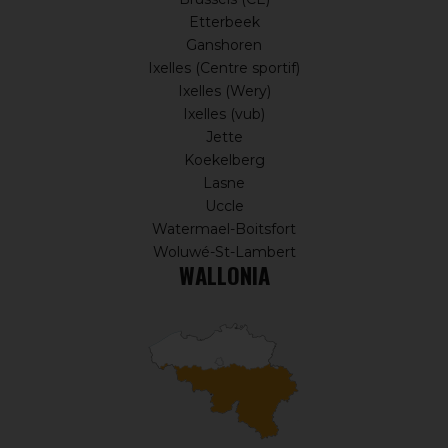
Etterbeek
Ganshoren
Ixelles (Centre sportif)
Ixelles (Wery)
Ixelles (vub)
Jette
Koekelberg
Lasne
Uccle
Watermael-Boitsfort
Woluwé-St-Lambert
WALLONIA