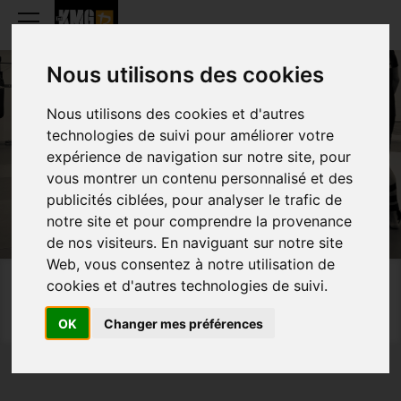
Nous utilisons des cookies
Nous utilisons des cookies et d'autres
technologies de suivi pour améliorer votre
BIOGRAPHIES
expérience de navigation sur notre site, pour
vous montrer un contenu personnalisé et des
publicités ciblées, pour analyser le trafic de
notre site et pour comprendre la provenance
de nos visiteurs. En naviguant sur notre site
Web, vous consentez à notre utilisation de
cookies et d'autres technologies de suivi.
Home
About
Trainings
Events
Multimedia
OK
Changer mes préférences
Shop
Contact
Fr
Nl
En
–