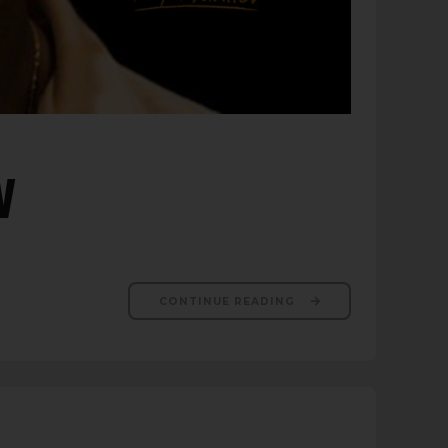
V
CONTINUE READING