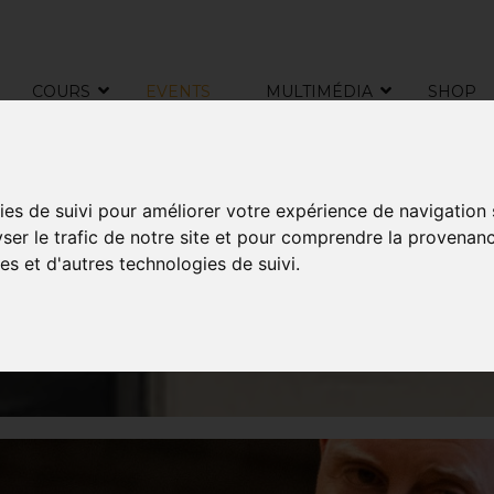
COURS
EVENTS
MULTIMÉDIA
SHOP
EVENTS
ies de suivi pour améliorer votre expérience de navigation
yser le trafic de notre site et pour comprendre la provenanc
es et d'autres technologies de suivi.
KMG BELGIQUE C'EST AUSSI