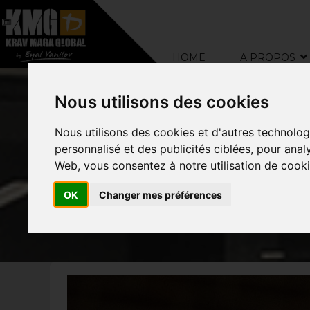
–
HOME
A PROPOS
Nous utilisons des cookies
Nous utilisons des cookies et d'autres technolog
personnalisé et des publicités ciblées, pour anal
Web, vous consentez à notre utilisation de cooki
OK
Changer mes préférences