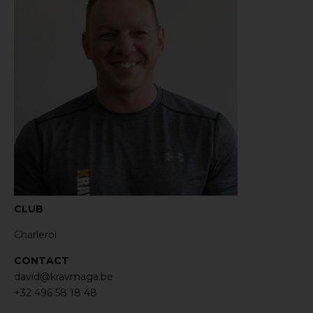
CLUB
Charleroi
CONTACT
david@kravmaga.be
+32 496 58 18 48