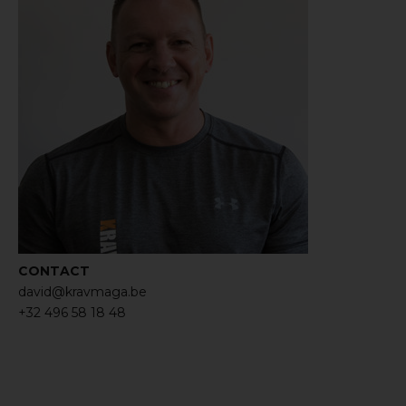
CONTACT
david@kravmaga.be
+32 496 58 18 48