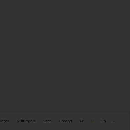
vents
Multimedia
Shop
Contact
Fr
Nl
En
–