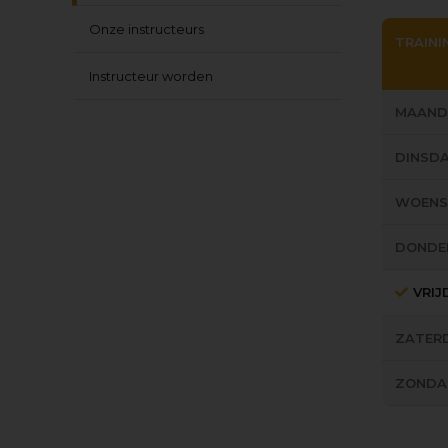
Onze instructeurs
TRAINI
Instructeur worden
MAAND
DINSD
WOEN
DONDE
VRI
ZATER
ZONDA