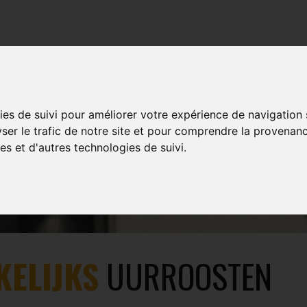
TRAINING
EVENTS
MULTIMEDIA
SHOP
ies de suivi pour améliorer votre expérience de navigation
WATERLOO
yser le trafic de notre site et pour comprendre la provenanc
es et d'autres technologies de suivi.
KELIJKS
UURROOSTEN