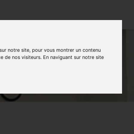
CONTACT
FR
NL
EN
 sur notre site, pour vous montrer un contenu
e de nos visiteurs. En naviguant sur notre site