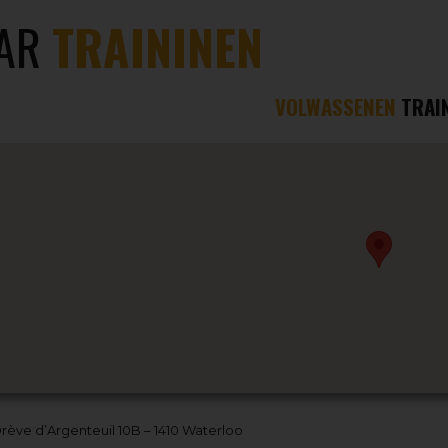
AR
TRAININEN
VOLWASSENEN
TRAI
rève d’Argenteuil 10B – 1410 Waterloo