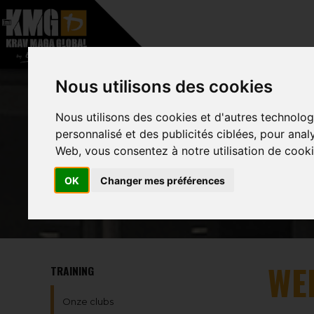
–
HOME
OVER
Nous utilisons des cookies
Nous utilisons des cookies et d'autres technolog
personnalisé et des publicités ciblées, pour anal
Web, vous consentez à notre utilisation de cooki
OK
Changer mes préférences
WE
TRAINING
Onze clubs