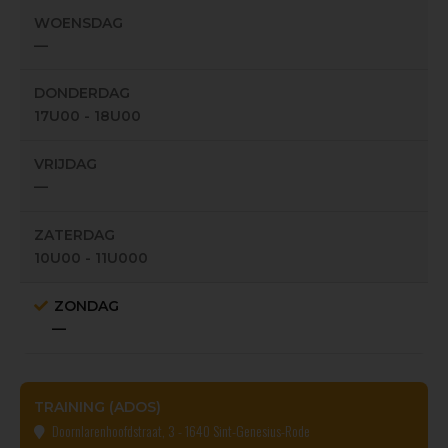
WOENSDAG
—
DONDERDAG
17U00 - 18U00
VRIJDAG
—
ZATERDAG
10U00 - 11U000
ZONDAG
—
TRAINING (ADOS)
Doornlarenhoofdstraat, 3 - 1640 Sint-Genesius-Rode