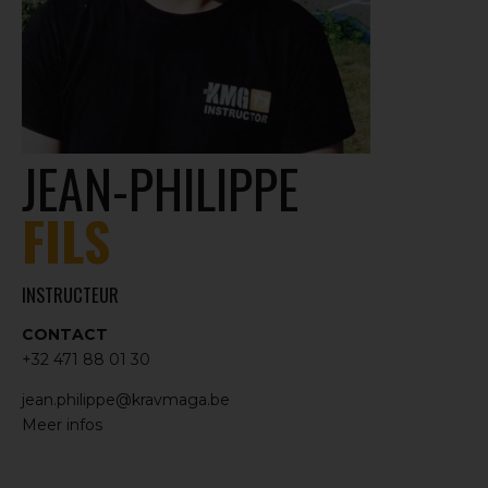
JEAN-PHILIPPE
FILS
INSTRUCTEUR
CONTACT
+32 471 88 01 30
jean.philippe@kravmaga.be
Meer infos