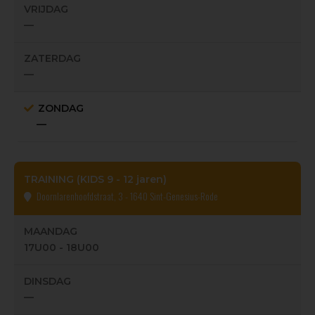
VRIJDAG
—
ZATERDAG
—
ZONDAG
—
TRAINING (KIDS 9 - 12 jaren)
Doornlarenhoofdstraat, 3 - 1640 Sint-Genesius-Rode
MAANDAG
17U00 - 18U00
DINSDAG
—