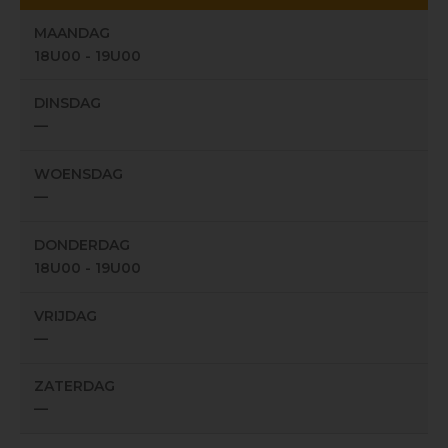
MAANDAG
18U00 - 19U00
DINSDAG
—
WOENSDAG
—
DONDERDAG
18U00 - 19U00
VRIJDAG
—
ZATERDAG
—