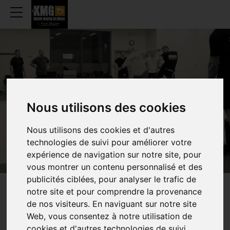
SINT-GENESIUS-
RODE
Nous utilisons des cookies
Nous utilisons des cookies et d'autres
technologies de suivi pour améliorer votre
expérience de navigation sur notre site, pour
vous montrer un contenu personnalisé et des
publicités ciblées, pour analyser le trafic de
notre site et pour comprendre la provenance
WEKELIJKS
UURROOSTEN
de nos visiteurs. En naviguant sur notre site
Web, vous consentez à notre utilisation de
cookies et d'autres technologies de suivi.