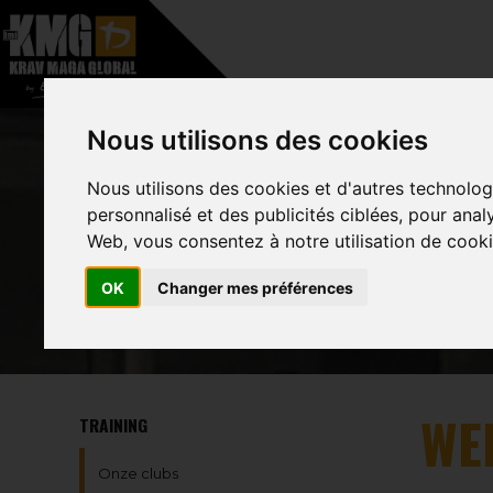
–
HOME
OVER
Nous utilisons des cookies
Nous utilisons des cookies et d'autres technolog
personnalisé et des publicités ciblées, pour anal
Web, vous consentez à notre utilisation de cooki
OK
Changer mes préférences
WE
TRAINING
Onze clubs