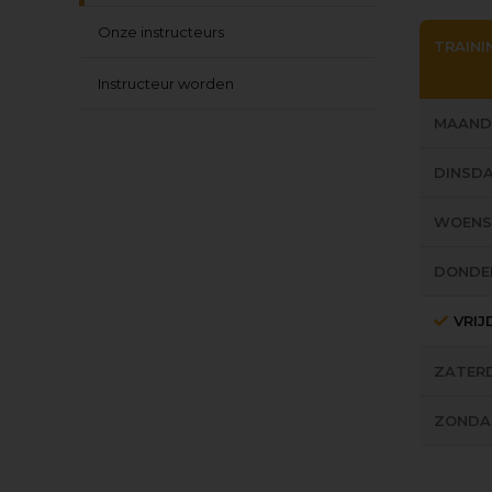
Onze instructeurs
TRAINI
Instructeur worden
MAAND
DINSD
WOEN
DONDE
VRI
ZATER
ZONDA