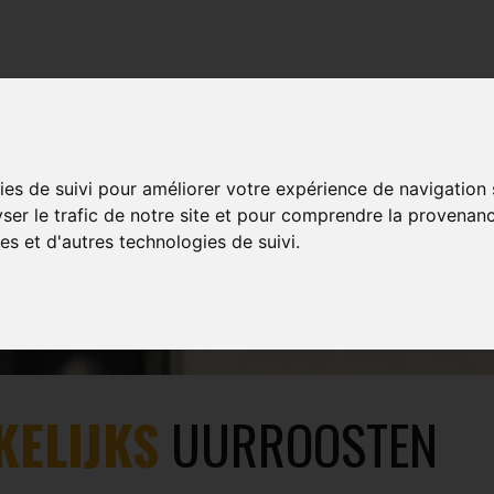
TRAINING
EVENTS
MULTIMEDIA
SHOP
ies de suivi pour améliorer votre expérience de navigation
LEUZE-EN-HAINAU
yser le trafic de notre site et pour comprendre la provenanc
es et d'autres technologies de suivi.
KELIJKS
UURROOSTEN