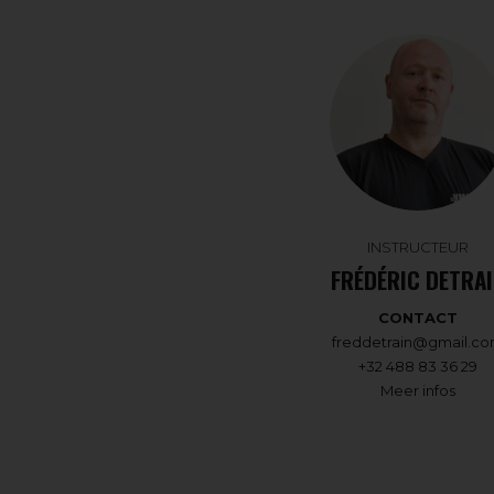
INSTRUCTEUR
FRÉDÉRIC DETRA
CONTACT
freddetrain@gmail.c
+32 488 83 36 29
Meer infos