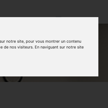
CONTACT
FR
NL
EN
 sur notre site, pour vous montrer un contenu
T
e de nos visiteurs. En naviguant sur notre site