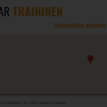
AR
TRAININEN
VOLWASSENEN/VROUWEN
ue Paul Pastur, 32 – 7900 Leuze-en-Hainaut