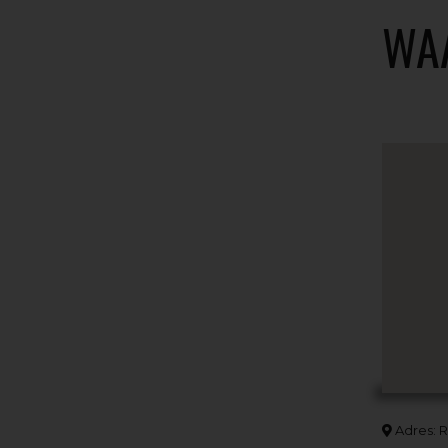
WA
Adres: R