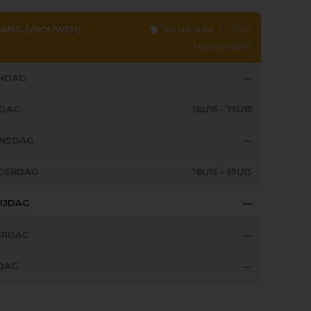
Rue Paul Pastur, 32 - 7900
NING (VROUWEN)
Leuze-en-Hainaut
NDAG
—
SDAG
18U15 - 19U15
NSDAG
—
DERDAG
18U15 - 19U15
IJDAG
—
ERDAG
—
DAG
—