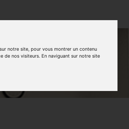
CONTACT
FR
NL
EN
 sur notre site, pour vous montrer un contenu
e de nos visiteurs. En naviguant sur notre site