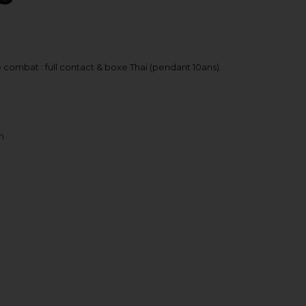
 combat : full contact & boxe Thai (pendant 10ans).
n