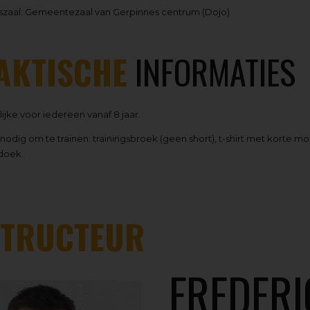
gszaal: Gemeentezaal van Gerpinnes centrum (Dojo)
AKTISCHE
INFORMATIES
jke voor iedereen vanaf 8 jaar.
 nodig om te trainen: trainingsbroek (geen short), t-shirt met korte
doek.
STRUCTEUR
FREDERI