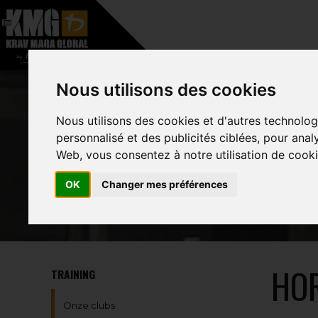
–
HOME
OVER
Nous utilisons des cookies
Nous utilisons des cookies et d'autres technolog
personnalisé et des publicités ciblées, pour anal
Web, vous consentez à notre utilisation de cooki
OK
Changer mes préférences
HO
TRAINING
Onze clubs