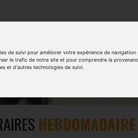
TRAINING
EVENTS
MULTIMEDIA
SHOP
ies de suivi pour améliorer votre expérience de navigation
GERPINNES
yser le trafic de notre site et pour comprendre la provenanc
es et d'autres technologies de suivi.
RAIRES
HEBDOMADAIRE