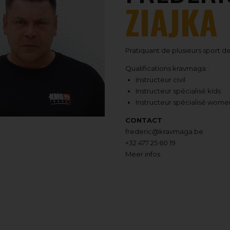
ZIAJKA
Pratiquant de plusieurs sport de
Qualifications kravmaga :
Instructeur civil
Instructeur spécialisé kids
Instructeur spécialisé wome
CONTACT
frederic@kravmaga.be
+32 477 25 60 19
Meer infos