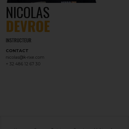
NICOLAS
DEVROE
INSTRUCTEUR
CONTACT
nicolas@k-rixe.com
+ 32 486 12 67 30