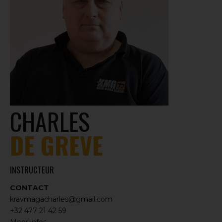
CHARLES
DE GREVE
INSTRUCTEUR
CONTACT
kravmagacharles@gmail.com
+32 477 21 42 59
Meer infos