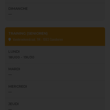
DIMANCHE
—
TRAINING (SENIOREN)
Vandervekenstraat, 114 - 1083 Ganshoren
LUNDI
18U00 - 19U30
MARDI
—
MERCREDI
—
JEUDI
—