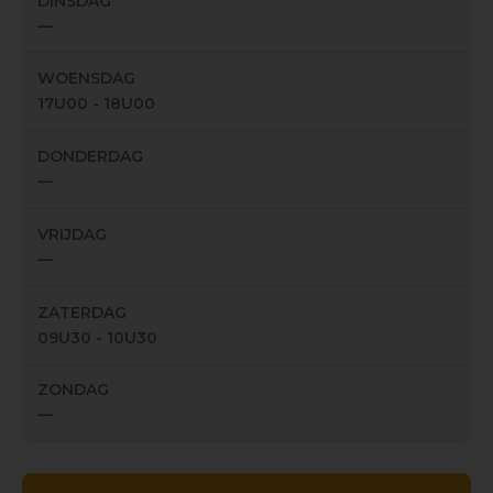
DINSDAG
—
WOENSDAG
17U00 - 18U00
DONDERDAG
—
VRIJDAG
—
ZATERDAG
09U30 - 10U30
ZONDAG
—