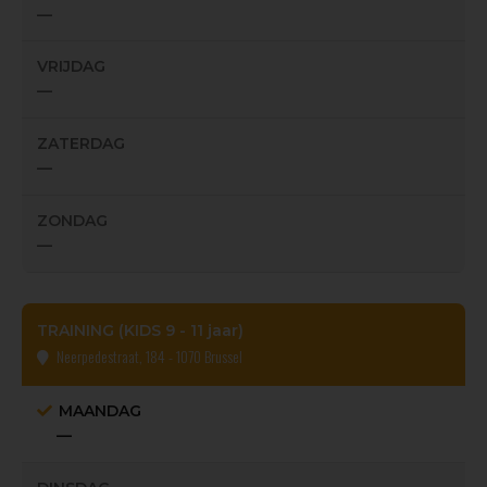
—
VRIJDAG
—
ZATERDAG
—
ZONDAG
—
TRAINING (KIDS 9 - 11 jaar)
Neerpedestraat, 184 - 1070 Brussel
MAANDAG
—