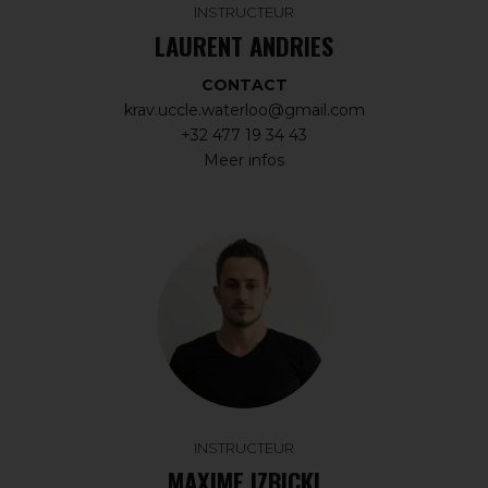
INSTRUCTEUR
LAURENT ANDRIES
CONTACT
krav.uccle.waterloo@gmail.com
+32 477 19 34 43
Meer infos
INSTRUCTEUR
MAXIME IZBICKI