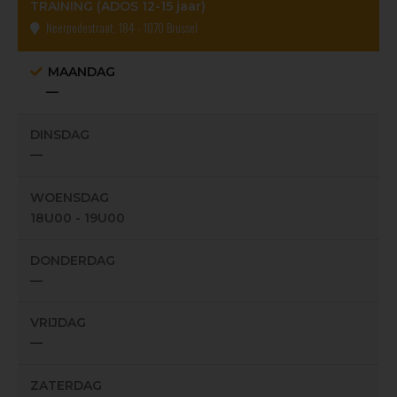
TRAINING (ADOS 12-15 jaar)
Neerpedestraat, 184 - 1070 Brussel
MAANDAG
—
DINSDAG
—
WOENSDAG
18U00 - 19U00
DONDERDAG
—
VRIJDAG
—
ZATERDAG