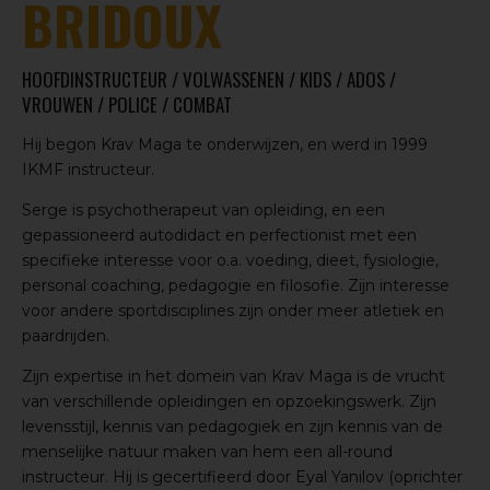
BRIDOUX
HOOFDINSTRUCTEUR / VOLWASSENEN / KIDS / ADOS /
VROUWEN / POLICE / COMBAT
Hij begon Krav Maga te onderwijzen, en werd in 1999
IKMF instructeur.
Serge is psychotherapeut van opleiding, en een
gepassioneerd autodidact en perfectionist met een
specifieke interesse voor o.a. voeding, dieet, fysiologie,
personal coaching, pedagogie en filosofie. Zijn interesse
voor andere sportdisciplines zijn onder meer atletiek en
paardrijden.
Zijn expertise in het domein van Krav Maga is de vrucht
van verschillende opleidingen en opzoekingswerk. Zijn
levensstijl, kennis van pedagogiek en zijn kennis van de
menselijke natuur maken van hem een all-round
instructeur. Hij is gecertifieerd door Eyal Yanilov (oprichter