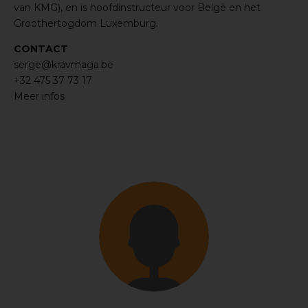
van KMG), en is hoofdinstructeur voor Belgë en het
Groothertogdom Luxemburg.
CONTACT
serge@kravmaga.be
+32 475 37 73 17
Meer infos