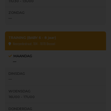
11U30 - 13U00
ZONDAG
—
TRAINING (BABY 6 - 8 jaar)
Neerpedestraat, 184 - 1070 Brussel
MAANDAG
—
DINSDAG
—
WOENSDAG
16U00 - 17U00
DONDERDAG