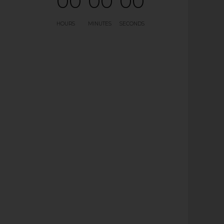
0
0
0
0
0
0
HOURS
MINUTES
SECONDS