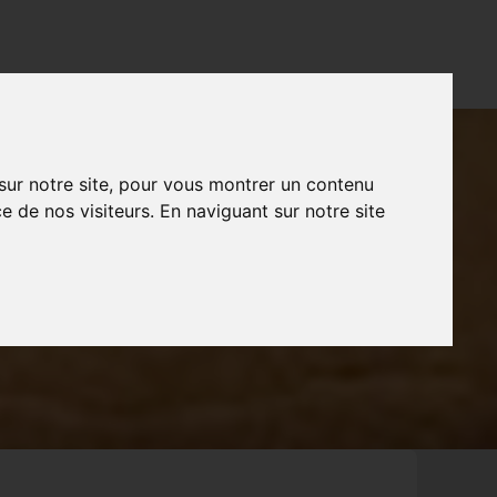
CONTACT
FR
NL
EN
 sur notre site, pour vous montrer un contenu
e de nos visiteurs. En naviguant sur notre site
EC EYAL