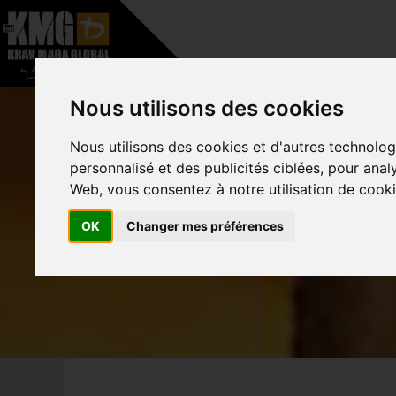
–
HOME
A PROPOS
Nous utilisons des cookies
Nous utilisons des cookies et d'autres technolog
personnalisé et des publicités ciblées, pour anal
KMG ST
Web, vous consentez à notre utilisation de cooki
OK
Changer mes préférences