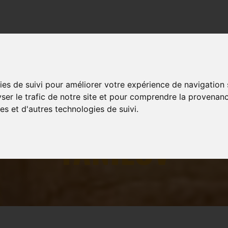
COURS
EVENTS
MULTIMÉDIA
SHOP
ies de suivi pour améliorer votre expérience de navigation
yser le trafic de notre site et pour comprendre la provenanc
AGE NATIONAL AV
es et d'autres technologies de suivi.
YANILOV