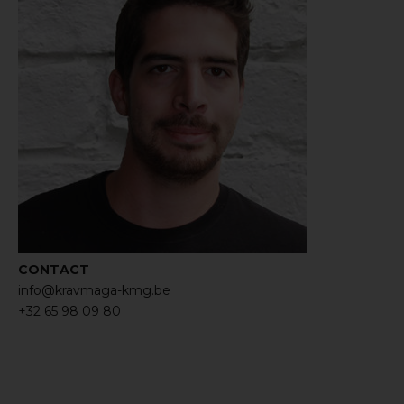
CONTACT
info@kravmaga-kmg.be
+32 65 98 09 80