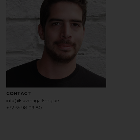
CONTACT
info@kravmaga-kmg.be
+32 65 98 09 80