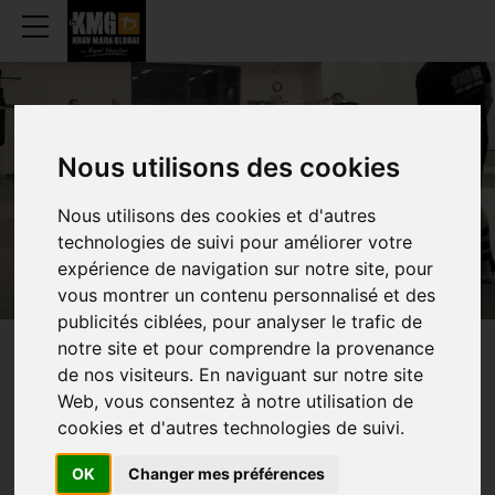
Nous utilisons des cookies
IMI LICHTENFELD
Nous utilisons des cookies et d'autres
technologies de suivi pour améliorer votre
expérience de navigation sur notre site, pour
vous montrer un contenu personnalisé et des
publicités ciblées, pour analyser le trafic de
notre site et pour comprendre la provenance
OPRICHTER EN BEDENKER VAN
de nos visiteurs. En naviguant sur notre site
Web, vous consentez à notre utilisation de
KRAV MAGA
cookies et d'autres technologies de suivi.
OK
Changer mes préférences
Imi Sde-Or