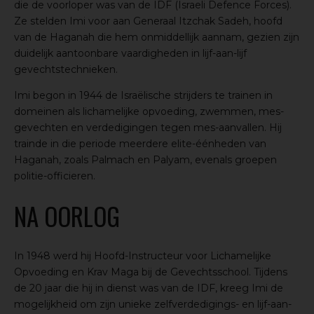
die de voorloper was van de IDF (Israeli Defence Forces).
Ze stelden Imi voor aan Generaal Itzchak Sadeh, hoofd
van de Haganah die hem onmiddellijk aannam, gezien zijn
duidelijk aantoonbare vaardigheden in lijf-aan-lijf
gevechtstechnieken.
Imi begon in 1944 de Israëlische strijders te trainen in
domeinen als lichamelijke opvoeding, zwemmen, mes-
gevechten en verdedigingen tegen mes-aanvallen. Hij
trainde in die periode meerdere elite-éénheden van
Haganah, zoals Palmach en Palyam, evenals groepen
politie-officieren.
NA OORLOG
In 1948 werd hij Hoofd-Instructeur voor Lichamelijke
Opvoeding en Krav Maga bij de Gevechtsschool. Tijdens
de 20 jaar die hij in dienst was van de IDF, kreeg Imi de
mogelijkheid om zijn unieke zelfverdedigings- en lijf-aan-