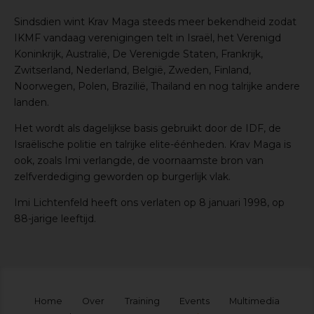
Sindsdien wint Krav Maga steeds meer bekendheid zodat
IKMF vandaag verenigingen telt in Israël, het Verenigd
Koninkrijk, Australië, De Verenigde Staten, Frankrijk,
Zwitserland, Nederland, België, Zweden, Finland,
Noorwegen, Polen, Brazilië, Thailand en nog talrijke andere
landen.
Het wordt als dagelijkse basis gebruikt door de IDF, de
Israëlische politie en talrijke elite-éénheden. Krav Maga is
ook, zoals Imi verlangde, de voornaamste bron van
zelfverdediging geworden op burgerlijk vlak.
Imi Lichtenfeld heeft ons verlaten op 8 januari 1998, op
88-jarige leeftijd.
Home
Over
Training
Events
Multimedia