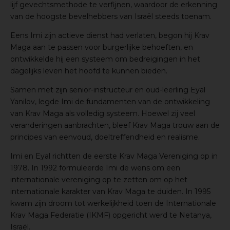
lijf gevechtsmethode te verfijnen, waardoor de erkenning
van de hoogste bevelhebbers van Israël steeds toenam.
Eens Imi zijn actieve dienst had verlaten, begon hij Krav
Maga aan te passen voor burgerlijke behoeften, en
ontwikkelde hij een systeem om bedreigingen in het
dagelijks leven het hoofd te kunnen bieden.
Samen met zijn senior-instructeur en oud-leerling Eyal
Yanilov, legde Imi de fundamenten van de ontwikkeling
van Krav Maga als volledig systeem. Hoewel zij veel
veranderingen aanbrachten, bleef Krav Maga trouw aan de
principes van eenvoud, doeltreffendheid en realisme.
Imi en Eyal richtten de eerste Krav Maga Vereniging op in
1978. In 1992 formuleerde Imi de wens om een
internationale vereniging op te zetten om op het
internationale karakter van Krav Maga te duiden. In 1995
kwam zijn droom tot werkelijkheid toen de Internationale
Krav Maga Federatie (IKMF) opgericht werd te Netanya,
Israël.