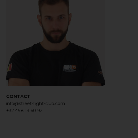
CONTACT
info@street-fight-club.com
+32 498 13 60 92