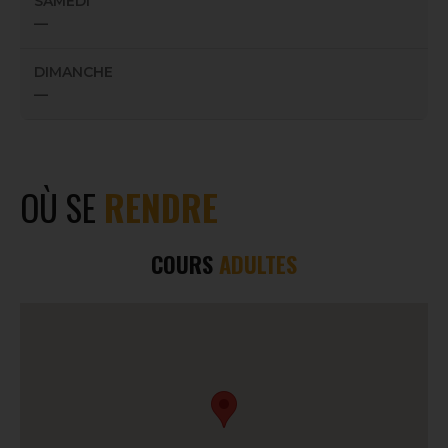
SAMEDI
—
DIMANCHE
—
OÙ SE
RENDRE
COURS
ADULTES