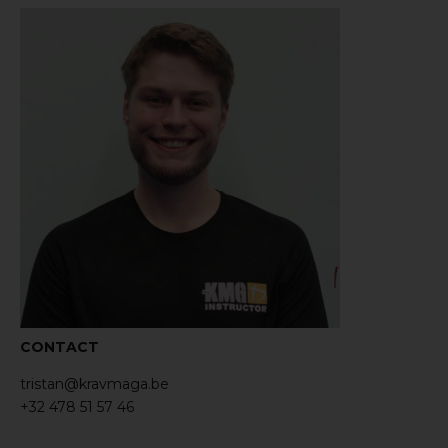
CONTACT
tristan@kravmaga.be
+32 478 51 57 46