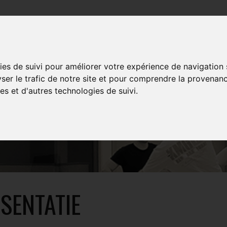
TRAINING
EVENTS
MULTIMEDIA
SHOP
ies de suivi pour améliorer votre expérience de navigation
yser le trafic de notre site et pour comprendre la provenanc
es et d'autres technologies de suivi.
VINCENT DUHÉRO
SENTATIE