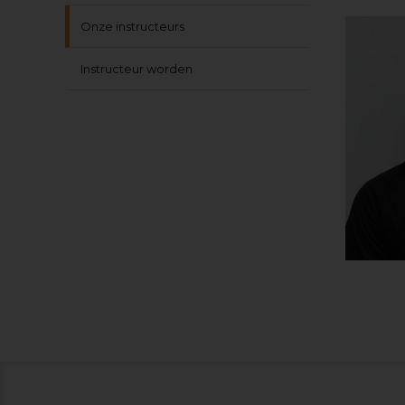
Onze instructeurs
Instructeur worden