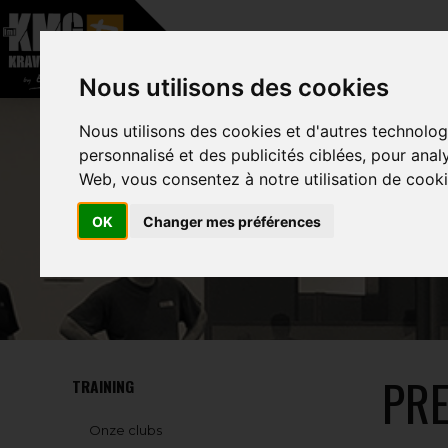
–
Nous utilisons des cookies
HOME
OVER
Nous utilisons des cookies et d'autres technolog
personnalisé et des publicités ciblées, pour anal
Web, vous consentez à notre utilisation de cooki
OK
Changer mes préférences
PRE
TRAINING
Onze clubs