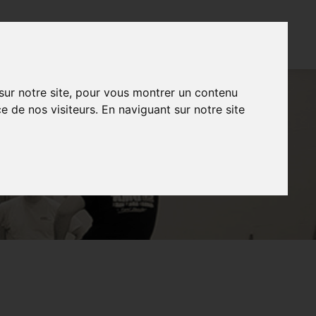
CONTACT
FR
NL
EN
 sur notre site, pour vous montrer un contenu
e de nos visiteurs. En naviguant sur notre site
N