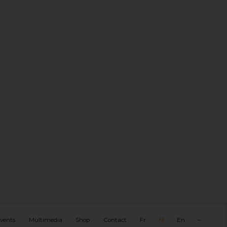
vents
Multimedia
Shop
Contact
Fr
Nl
En
–