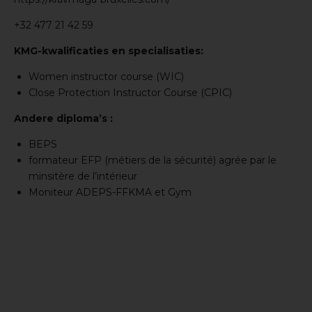
+32 477 21 42 59
KMG-kwalificaties en specialisaties:
Women instructor course (WIC)
Close Protection Instructor Course (CPIC)
Andere diploma’s :
BEPS
formateur EFP (métiers de la sécurité) agrée par le
minsitère de l’intérieur
Moniteur ADEPS-FFKMA et Gym