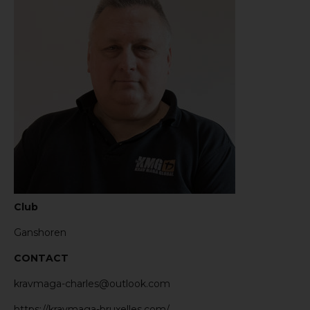
Club
Ganshoren
CONTACT
kravmaga-charles@outlook.com
https://kravmaga-bruxelles.com/