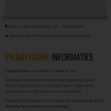
Adres: Edith Cavellstraat, 143 – 1180 Brussel
Trainingszaal: Notre-Dame des Champs School
PRAKTISCHE
INFORMATIES
Toegankelijke voor iedereen vanaf 16 jaar.
Dit heb je nodig om te trainen: trainingsbroek (geen
short), t-shirt met korte mouwen (geen débardeur),
sportschoenen, fles water en een handdoek.
De zaal is niet uitgerust met tapijt, het is belangrijk dat je
degelijke sportschoenen meebrengt