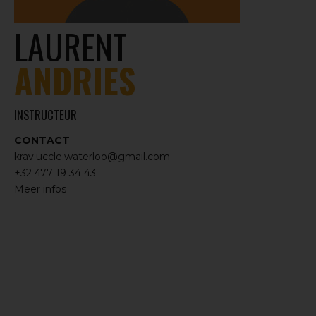
LAURENT
ANDRIES
INSTRUCTEUR
CONTACT
krav.uccle.waterloo@gmail.com
+32 477 19 34 43
Meer infos