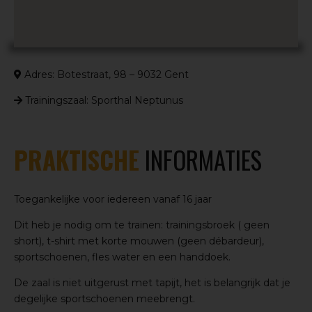
Adres: Botestraat, 98 – 9032 Gent
Trainingszaal: Sporthal Neptunus
PRAKTISCHE
INFORMATIES
Toegankelijke voor iedereen vanaf 16 jaar
Dit heb je nodig om te trainen: trainingsbroek ( geen
short), t-shirt met korte mouwen (geen débardeur),
sportschoenen, fles water en een handdoek.
De zaal is niet uitgerust met tapijt, het is belangrijk dat je
degelijke sportschoenen meebrengt.