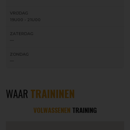
VRIJDAG
19U00 - 21U00
ZATERDAG
—
ZONDAG
—
WAAR
TRAININEN
VOLWASSENEN
TRAINING