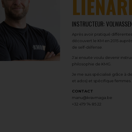
LIENAR
INSTRUCTEUR: VOLWASSE
Après avoir pratiqué différentes 
découvert le KM en 2015 auprès
de self-défense.
J’ai ensuite voulu devenir inst
philosophie de KMG.
Je me suis spécialisé grâce à d
et ados) et spécifique femmes.
CONTACT
manu@kravmaga.be
+32 479 74 85 22