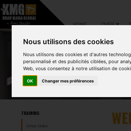
–
HOME
OVER
Nous utilisons des cookies
Nous utilisons des cookies et d'autres technolog
personnalisé et des publicités ciblées, pour anal
Web, vous consentez à notre utilisation de cooki
OK
Changer mes préférences
WE
TRAINING
Onze clubs