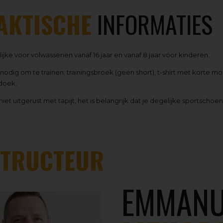
AKTISCHE
INFORMATIES
jke voor volwassenen vanaf 16 jaar en vanaf 8 jaar voor kinderen.
 nodig om te trainen: trainingsbroek (geen short), t-shirt met korte
doek.
 niet uitgerust met tapijt, het is belangrijk dat je degelijke sportsch
STRUCTEUR
EMMANU