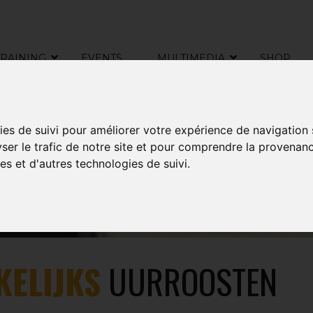
TRAINING
EVENTS
MULTIMEDIA
SHOP
ies de suivi pour améliorer votre expérience de navigation
ATH
yser le trafic de notre site et pour comprendre la provenanc
es et d'autres technologies de suivi.
KELIJKS
UURROOSTEN