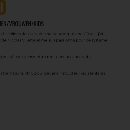
D
NEN/VROUWEN/KIDS
disciplines dans les arts martiaux depuis mes 10 ans, j’ai
 de Nicolas Villette et me suis passionné pour ce système
ructeur afin de transmettre mes connaissances et la
es formations KMG pour devenir instructeur kid’s (enfants