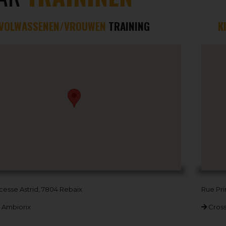
VOLWASSENEN/VROUWEN
TRAINING
K
cesse Astrid, 7804 Rebaix
Rue Pri
 Ambiorix
Cross