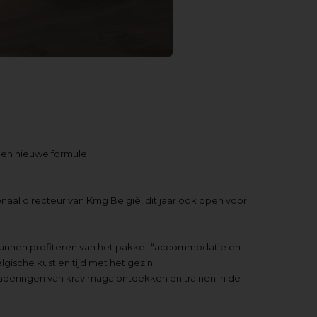
een nieuwe formule:
onaal directeur van Kmg België, dit jaar ook open voor
kunnen profiteren van het pakket “accommodatie en
gische kust en tijd met het gezin.
deringen van krav maga ontdekken en trainen in de