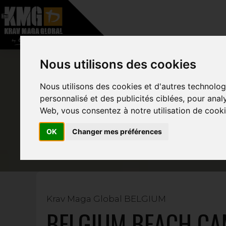
–
HOME
OVER
Nous utilisons des cookies
Nous utilisons des cookies et d'autres technolog
BE
personnalisé et des publicités ciblées, pour anal
Web, vous consentez à notre utilisation de cooki
OK
Changer mes préférences
Krav Maga Global BELGIUM
BELGIUM BEACH C