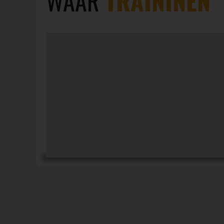
WAAR
TRAININEN