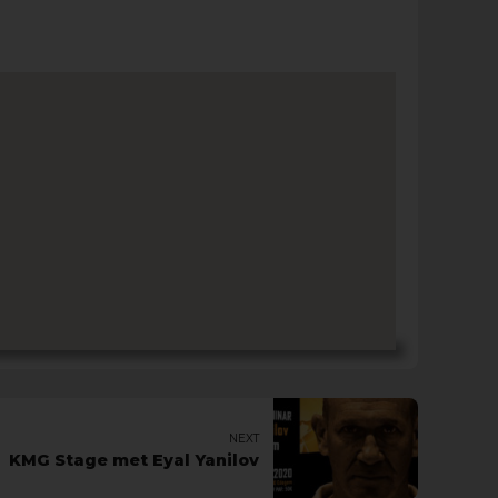
NEXT
KMG Stage met Eyal Yanilov