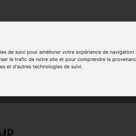
TRAINING
EVENTS
MULTIMEDIA
SHOP
ies de suivi pour améliorer votre expérience de navigation
LGIUM BEACH C
yser le trafic de notre site et pour comprendre la provenanc
es et d'autres technologies de suivi.
AMP