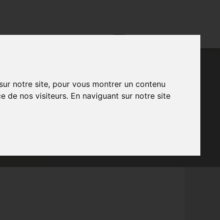
CONTACT
FR
NL
EN
 sur notre site, pour vous montrer un contenu
AMP
e de nos visiteurs. En naviguant sur notre site