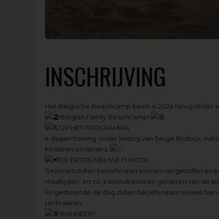
INSCHRIJVING
Het Belgische Beachcamp keert in 2024 terug onder 
Belgian Family Beachcamp!
OP HET PROGRAMMA:
4 dagen training onder leiding van Serge Bridoux, nati
kinderen en tieners.
DE GROTE NIEUWE FUNCTIE:
Gezinnen zullen beoefenaars kunnen vergezellen en 
maaltijden” en zo ’s avonds kunnen genieten van de Bel
En gedurende de dag zullen beoefenaars nieuwe bena
technieken.
WANNEER?