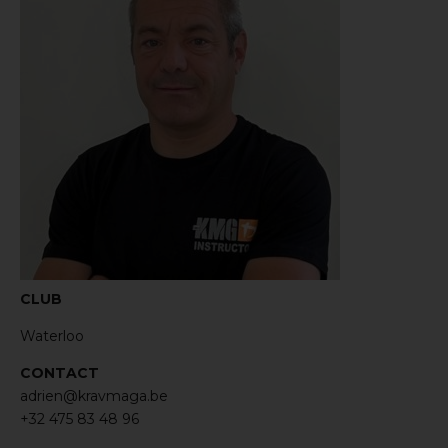
CLUB
Waterloo
CONTACT
adrien@kravmaga.be
+32 475 83 48 96